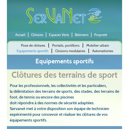
|
|
|
|
Accueil
Clôtures
Espaces Verts
Bâtiment
Propreté
|
|
Pose de clôtures
Portails, portillons
Mobilier urbain
|
|
Equipements sportifs
Cloisons modulaires
Automatismes
Equipements sportifs
Clôtures des terrains de sport
Pour les professionnels, les collectivités et les particuliers,
la délimitation des terrains de sports, des stades, des terrains de
foot, de tennis ou encore des piscines
doit répondre à des normes de sécurité adaptées.
Servanet met à votre disposition son équipe de technicien
expérimenté pour concevoir et réaliser les clôtures de vos
équipements sportifs.