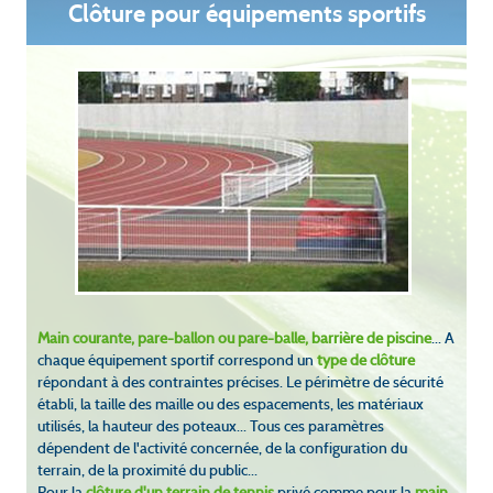
Clôture pour équipements sportifs
Main courante, pare-ballon ou pare-balle, barrière de piscine
... A
chaque équipement sportif correspond un
type de clôture
répondant à des contraintes précises. Le périmètre de sécurité
établi, la taille des maille ou des espacements, les matériaux
utilisés, la hauteur des poteaux... Tous ces paramètres
dépendent de l'activité concernée, de la configuration du
terrain, de la proximité du public...
Pour la
clôture d'un terrain de tennis
privé comme pour la
main